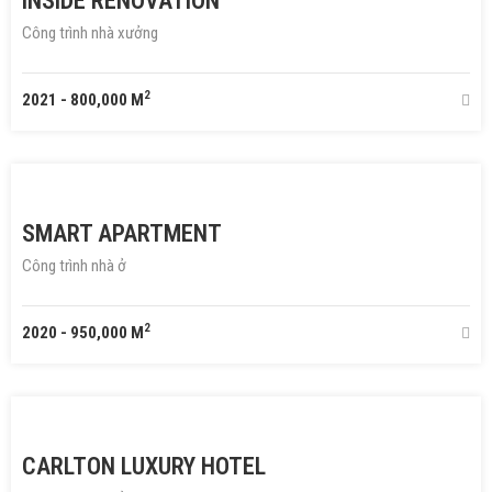
INSIDE RENOVATION
Công trình nhà xưởng
2
2021
-
800,000 M
SMART APARTMENT
Công trình nhà ở
2
2020
-
950,000 M
CARLTON LUXURY HOTEL