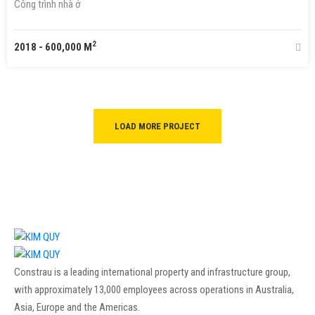
Công trình nhà ở
2
2018
-
600,000 M
LOAD MORE PROJECT
Constrau is a leading international property and infrastructure group,
with approximately 13,000 employees across operations in Australia,
Asia, Europe and the Americas.