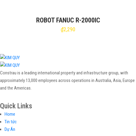
ROBOT FANUC R-2000IC
₫
2,290
Constrau is a leading international property and infrastructure group, with
approximately 13,000 employees across operations in Australia, Asia, Europe
and the Americas.
Quick Links
Home
Tin tức
Dự Án