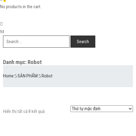
No products in the cart.
Danh mục:
Robot
Home
SẢN PHẨM
Robot
Hiển thị tất cả 8 kết quả