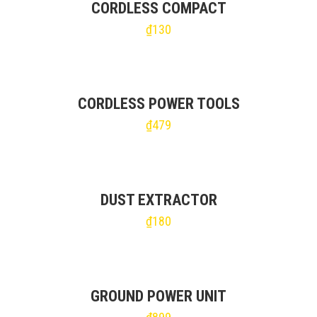
CORDLESS COMPACT
₫
130
CORDLESS POWER TOOLS
₫
479
DUST EXTRACTOR
₫
180
GROUND POWER UNIT