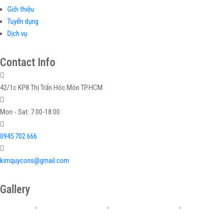
Giới thiệu
Tuyển dụng
Dịch vụ
Contact Info
42/1c KP8 Thị Trấn Hóc Môn TP.HCM
Mon - Sat: 7:00-18:00
0945 702 666
kimquycons@gmail.com
Gallery